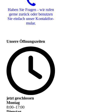
Haben Sie Fragen - wir rufen
gerne zurück oder benutzen
Sie einfach unser Kon­takt­for­
mu­lar.
Unsere Öffnungszeiten
jetzt geschlossen
Montag
8
:
00
–
17
:
00
Dienstag