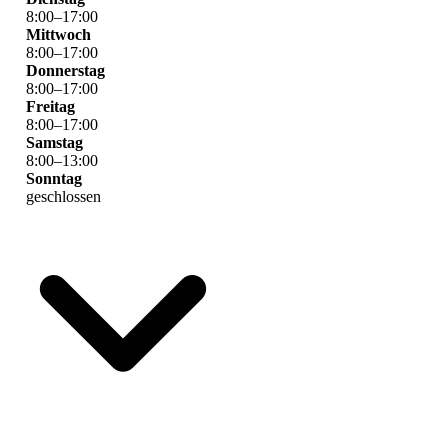
8
:
00
–
17
:
00
Mittwoch
8
:
00
–
17
:
00
Donnerstag
8
:
00
–
17
:
00
Freitag
8
:
00
–
17
:
00
Samstag
8
:
00
–
13
:
00
Sonntag
geschlossen